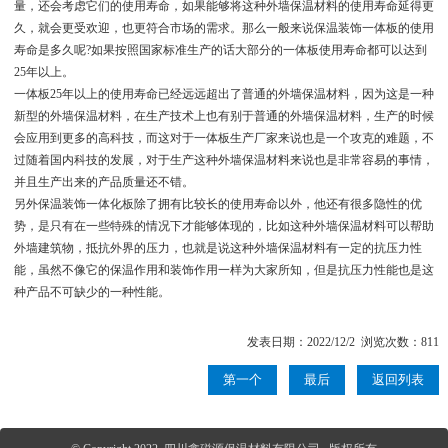
量，还会考虑它们的使用寿命，如果能够将这种外墙保温材料的使用寿命延得更
久，就会更受欢迎，也更符合市场的需求。那么一般来说保温装饰一体板的使用
寿命是多久呢?如果按照国家标准生产的话大部分的一体板使用寿命都可以达到
25年以上。
一体板25年以上的使用寿命已经远远超出了普通的外墙保温材料，因为这是一种
新型的外墙保温材料，在生产技术上也有别于普通的外墙保温材料，生产的时候
会应用到更多的高科技，而这对于一体板生产厂家来说也是一个攻克的难题，不
过随着国内科技的发展，对于生产这种外墙保温材料来说也是非常容易的事情，
并且生产出来的产品质量还不错。
另外保温装饰一体化板除了拥有比较长的使用寿命以外，他还有很多隐性的优
势，是只有在一些特殊的情况下才能够体现的，比如这种外墙保温材料可以帮助
外墙建筑物，抵抗外界的压力，也就是说这种外墙保温材料有一定的抗压力性
能，虽然不像它的保温作用和装饰作用一样为大家所知，但是抗压力性能也是这
种产品不可缺少的一种性能。
发表日期：2022/12/2 浏览次数：811
第一个
最后
返回列表