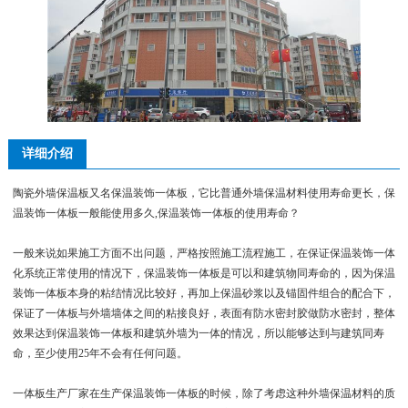
详细介绍
陶瓷外墙保温板又名保温装饰一体板，它比普通外墙保温材料使用寿命更长，保
温装饰一体板一般能使用多久,保温装饰一体板的使用寿命？
一般来说如果施工方面不出问题，严格按照施工流程施工，在保证保温装饰一体
化系统正常使用的情况下，保温装饰一体板是可以和建筑物同寿命的，因为保温
装饰一体板本身的粘结情况比较好，再加上保温砂浆以及锚固件组合的配合下，
保证了一体板与外墙墙体之间的粘接良好，表面有防水密封胶做防水密封，整体
效果达到保温装饰一体板和建筑外墙为一体的情况，所以能够达到与建筑同寿
命，至少使用25年不会有任何问题。
一体板生产厂家在生产保温装饰一体板的时候，除了考虑这种外墙保温材料的质