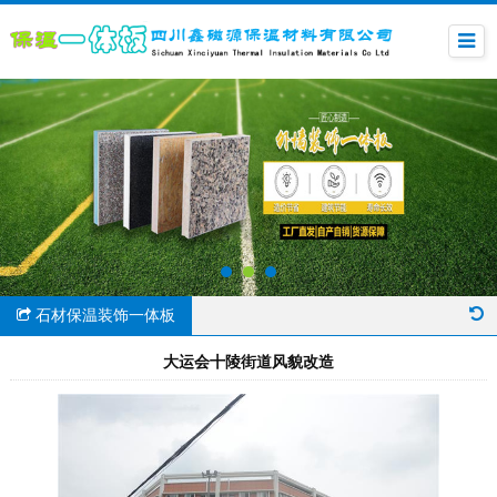
石材保温装饰一体板
大运会十陵街道风貌改造